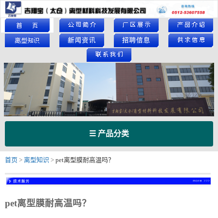
☰ 产品分类
首页
>
离型知识
>
pet离型膜耐高温吗？
pet离型膜耐高温吗？