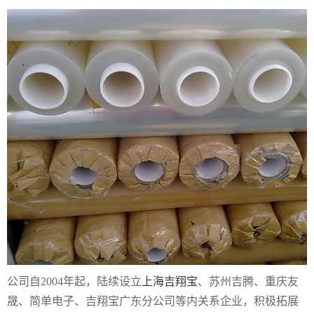
公司自2004年起，陆续设立
上海吉翔宝
、苏州吉腾、重庆友
晟、简单电子、吉翔宝广东分公司等内关系企业，积极拓展