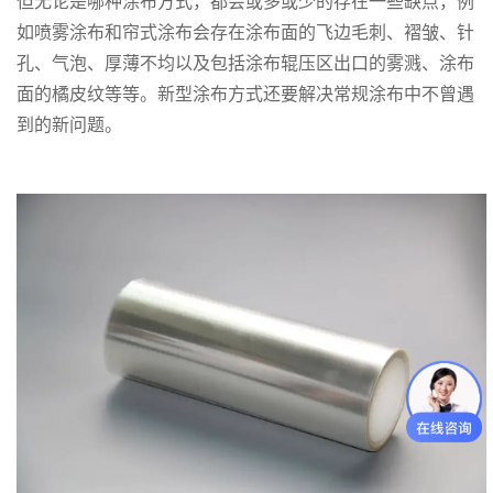
但无论是哪种涂布方式，都会或多或少的存在一些缺点，例
如喷雾涂布和帘式涂布会存在涂布面的飞边毛刺、褶皱、针
孔、气泡、厚薄不均以及包括涂布辊压区出口的雾溅、涂布
面的橘皮纹等等。新型涂布方式还要解决常规涂布中不曾遇
到的新问题。