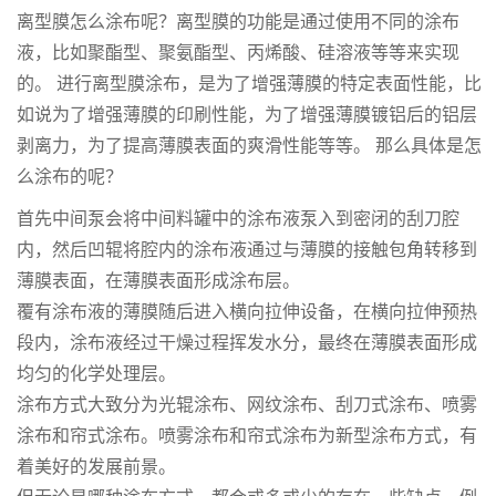
离型膜怎么涂布呢？离型膜的功能是通过使用不同的涂布
液，比如聚酯型、聚氨酯型、丙烯酸、硅溶液等等来实现
的。 进行离型膜涂布，是为了增强薄膜的特定表面性能，比
如说为了增强薄膜的印刷性能，为了增强薄膜镀铝后的铝层
剥离力，为了提高薄膜表面的爽滑性能等等。 那么具体是怎
么涂布的呢？
首先中间泵会将中间料罐中的涂布液泵入到密闭的刮刀腔
内，然后凹辊将腔内的涂布液通过与薄膜的接触包角转移到
薄膜表面，在薄膜表面形成涂布层。
覆有涂布液的薄膜随后进入横向拉伸设备，在横向拉伸预热
段内，涂布液经过干燥过程挥发水分，最终在薄膜表面形成
均匀的化学处理层。
涂布方式大致分为光辊涂布、网纹涂布、刮刀式涂布、喷雾
涂布和帘式涂布。喷雾涂布和帘式涂布为新型涂布方式，有
着美好的发展前景。