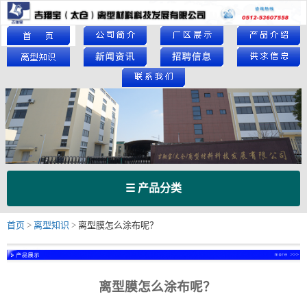
☰ 产品分类
首页
>
离型知识
>
离型膜怎么涂布呢？
离型膜怎么涂布呢？